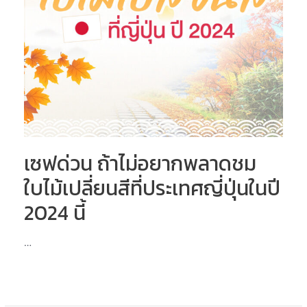
สี
ที่
ประเทศ
ญี่ปุ่น
ในปี
2024
นี้
เซฟด่วน ถ้าไม่อยากพลาดชม
ใบไม้เปลี่ยนสีที่ประเทศญี่ปุ่นในปี
2024 นี้
…