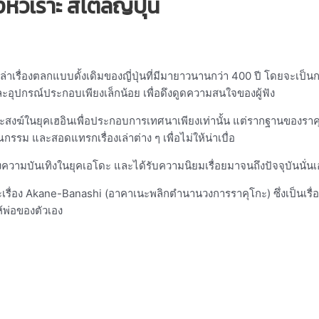
หัวเราะ สไตล์ญี่ปุ่น
่าเรื่องตลกแบบดั้งเดิมของญี่ปุ่นที่มีมายาวนานกว่า 400 ปี โดยจะเป็น
ละอุปกรณ์ประกอบเพียงเล็กน้อย เพื่อดึงดูดความสนใจของผู้ฟัง
ะสงฆ์ในยุคเฮอินเพื่อประกอบการเทศนาเพียงเท่านั้น แต่รากฐานของราคุโก
รรม และสอดแทรกเรื่องเล่าต่าง ๆ เพื่อไม่ให้น่าเบื่อ
่งความบันเทิงในยุคเอโดะ และได้รับความนิยมเรื่อยมาจนถึงปัจจุบันนั่นเ
ื่อง Akane-Banashi (อาคาเนะพลิกตำนานวงการราคุโกะ) ซึ่งเป็นเรื่องร
ห้พ่อของตัวเอง