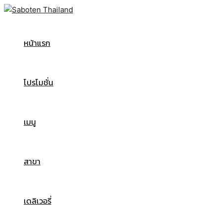
Skip
Post
to
navigation
content
หน้าแรก
โปรโมชั่น
เมนู
สาขา
เดลิเวอรี่