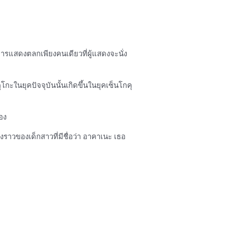
การแสดงตลกเพียงคนเดียวที่ผู้แสดงจะนั่ง
ะในยุคปัจจุบันนั้นเกิดขึ้นในยุคเซ็นโกคุ
อง
าวของเด็กสาวที่มีชื่อว่า อาคาเนะ เธอ