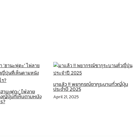
มาแล้ว !! พยากรณ์ซากุระบานทั่วญี่ปุ่น
ประจำปี 2025
‘ฮานะฟุดะ’ ไพ่ลาย
ี่ปุ่นที่เห็นตามหนัง
April 21, 2025
ไร?