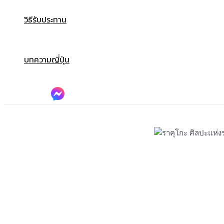
วิธีรับประทาน
บทความญี่ปุ่น