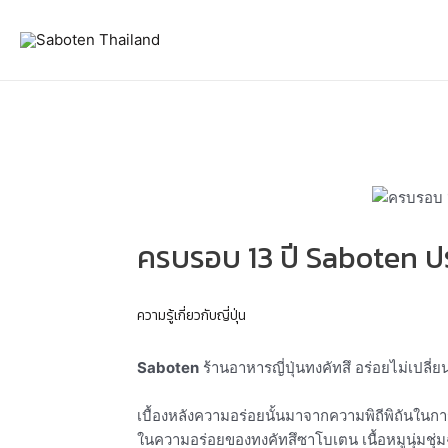
Skip
Post
to
navigation
content
ครบรอบ 13 ปี Saboten ประ
ความรู้เกี่ยวกับญี่ปุ่น
Saboten
ร้านอาหารญี่ปุ่นทงคัทสึ อร่อยไม่เปลี่
เบื้องหลังความอร่อยนั้นมาจากความพิถีพิถันในก
ในความอร่อยของทงคัทสึซาโบเตน เนื้อหมูนุ่มชุ