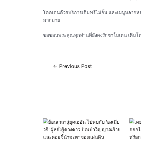
โดดเด่นด้วยบริการเติมฟรีไม่อั้น และเมนูหลากหลาย
มากมาย
ขอขอบพระคุณทุกท่านที่ยังคงรักซาโบเตน เติบโต
←
Previous Post
Related Posts