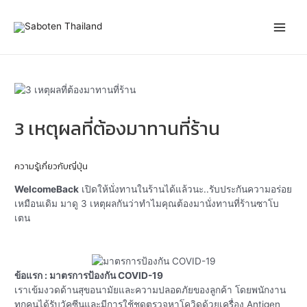
Skip
Post
Main
to
navigation
content
Men
3 เหตุผลที่ต้องมาทานที่ร้าน
ความรู้เกี่ยวกับญี่ปุ่น
WelcomeBack
เปิดให้นั่งทานในร้านได้แล้วนะ..รับประกันความอร่อย
เหมือนเดิม มาดู 3 เหตุผลกันว่าทำไมคุณต้องมานั่งทานที่ร้านซาโบ
เตน
ข้อแรก : มาตรการป้องกัน COVID-19
เราเข้มงวดด้านสุขอนามัยและความปลอดภัยของลูกค้า โดยพนักงาน
ทุกคนได้รับวัคซีนและมีการใช้ชุดตรวจหาโควิดด้วยเครื่อง Antigen