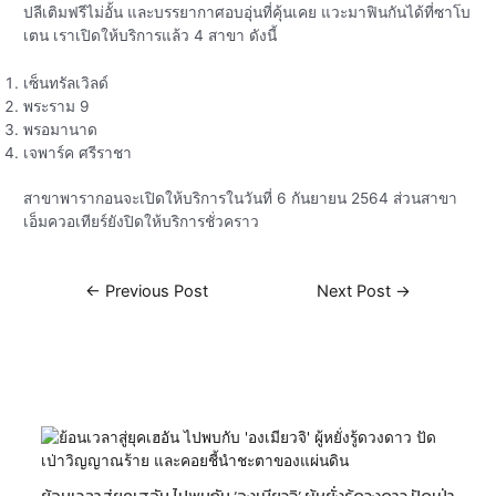
ปลีเติมฟรีไม่อั้น และบรรยากาศอบอุ่นที่คุ้นเคย แวะมาฟินกันได้ที่ซาโบ
เตน เราเปิดให้บริการแล้ว 4 สาขา ดังนี้
เซ็นทรัลเวิลด์
พระราม 9
พรอมานาด
เจพาร์ค ศรีราชา
สาขาพารากอนจะเปิดให้บริการในวันที่ 6 กันยายน 2564 ส่วนสาขา
เอ็มควอเทียร์ยังปิดให้บริการชั่วคราว
←
Previous Post
Next Post
→
Related Posts
ย้อนเวลาสู่ยุคเฮอัน ไปพบกับ ‘องเมียวจิ’ ผู้หยั่งรู้ดวงดาว ปัดเป่า