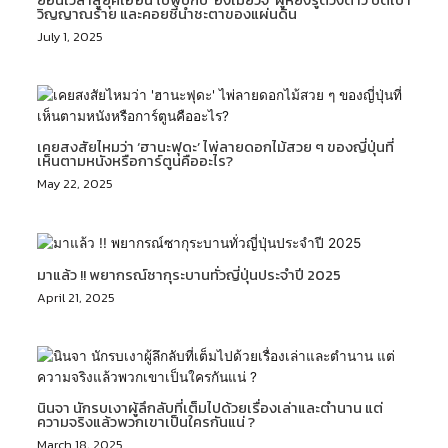
วิญญาณร้าย และคอยชี้นำชะตาของแผ่นดิน
July 1, 2025
เคยสงสัยไหมว่า ‘ฮานะฟุดะ’ ไพ่ลายดอกไม้สวย ๆ ของญี่ปุ่นที่
เห็นตามหนังหรือการ์ตูนคืออะไร?
May 22, 2025
มาแล้ว !! พยากรณ์ซากุระบานทั่วญี่ปุ่นประจำปี 2025
April 21, 2025
นินจา นักรบเงาผู้ลึกลับที่เต็มไปด้วยเรื่องเล่าและตำนาน แต่
ความจริงแล้วพวกเขาเป็นใครกันแน่ ?
March 18, 2025