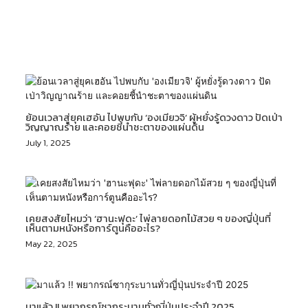
Related Posts
ย้อนเวลาสู่ยุคเฮอัน ไปพบกับ ‘องเมียวจิ’ ผู้หยั่งรู้ดวงดาว ปัดเป่า
วิญญาณร้าย และคอยชี้นำชะตาของแผ่นดิน
July 1, 2025
เคยสงสัยไหมว่า ‘ฮานะฟุดะ’ ไพ่ลายดอกไม้สวย ๆ ของญี่ปุ่นที่
เห็นตามหนังหรือการ์ตูนคืออะไร?
May 22, 2025
มาแล้ว !! พยากรณ์ซากุระบานทั่วญี่ปุ่นประจำปี 2025