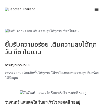
Skip
Post
Main
to
navigation
content
Men
ยิ้มรับความอร่อย เติมความสุขได้ทุก
วัน ที่ซาโบเตน
ความรู้เกี่ยวกับญี่ปุ่น
เพราะความอร่อยเกิดขึ้นได้ทุกวัน ให้ซาโบเตนมอบความสุข อิ่มอร่อย
ให้กับคุณ
วันจันทร์ แสนสดใส รีบมาเร็วไว ทงคัตสึ รออยู่