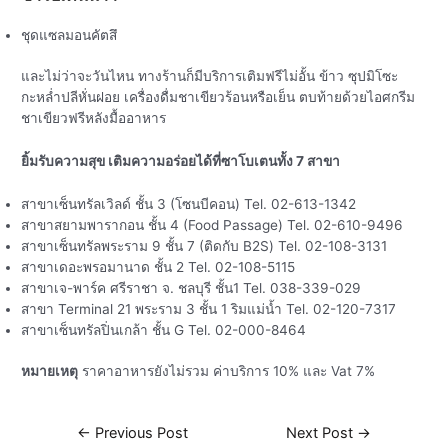
ชุดแซลมอนคัตสึ
และไม่ว่าจะวันไหน ทางร้านก็มีบริการเติมฟรีไม่อั้น ข้าว ซุปมิโซะ
กะหล่ำปลีหั่นฝอย เครื่องดื่มชาเขียวร้อนหรือเย็น ตบท้ายด้วยไอศกรีม
ชาเขียวฟรีหลังมื้ออาหาร
ยิ้มรับความสุข เติมความอร่อยได้ที่ซาโบเตนทั้ง 7 สาขา
สาขาเซ็นทรัลเวิลด์ ชั้น 3 (โซนบีคอน) Tel. 02-613-1342
สาขาสยามพารากอน ชั้น 4 (Food Passage) Tel. 02-610-9496
สาขาเซ็นทรัลพระราม 9 ชั้น 7 (ติดกับ B2S) Tel. 02-108-3131
สาขาเดอะพรอมานาด ชั้น 2 Tel. 02-108-5115
สาขาเจ-พาร์ค ศรีราชา จ. ชลบุรี ชั้น1 Tel. 038-339-029
สาขา Terminal 21 พระราม 3 ชั้น 1 ริมแม่น้ำ Tel. 02-120-7317
สาขาเซ็นทรัลปิ่นเกล้า ชั้น G Tel. 02-000-8464
หมายเหตุ
ราคาอาหารยังไม่รวม ค่าบริการ 10% และ Vat 7%
←
Previous Post
Next Post
→