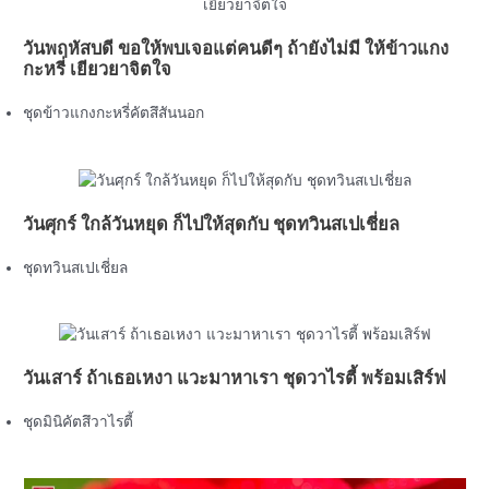
วันพฤหัสบดี ขอให้พบเจอแต่คนดีๆ ถ้ายังไม่มี ให้ข้าวแกง
กะหรี่ เยียวยาจิตใจ
ชุดข้าวแกงกะหรี่คัตสึสันนอก
วันศุกร์ ใกล้วันหยุด ก็ไปให้สุดกับ ชุดทวินสเปเชี่ยล
ชุดทวินสเปเชี่ยล
วันเสาร์ ถ้าเธอเหงา แวะมาหาเรา ชุดวาไรตี้ พร้อมเสิร์ฟ
ชุดมินิคัตสึวาไรตี้