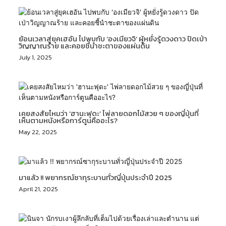
ย้อนเวลาสู่ยุคเฮอัน ไปพบกับ ‘องเมียวจิ’ ผู้หยั่งรู้ดวงดาว ปัดเป่า
วิญญาณร้าย และคอยชี้นำชะตาของแผ่นดิน
July 1, 2025
เคยสงสัยไหมว่า ‘ฮานะฟุดะ’ ไพ่ลายดอกไม้สวย ๆ ของญี่ปุ่นที่
เห็นตามหนังหรือการ์ตูนคืออะไร?
May 22, 2025
มาแล้ว !! พยากรณ์ซากุระบานทั่วญี่ปุ่นประจำปี 2025
April 21, 2025