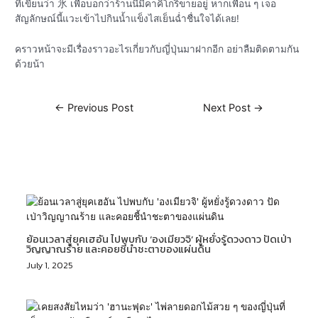
ที่เขียนว่า 氷 เพื่อบอกว่าร้านนี้มีคาคิโกริขายอยู่ หากเพื่อน ๆ เจอ
สัญลักษณ์นี้แวะเข้าไปกินน้ำแข็งไสเย็นฉ่ำชื่นใจได้เลย!
คราวหน้าจะมีเรื่องราวอะไรเกี่ยวกับญี่ปุ่นมาฝากอีก อย่าลืมติดตามกัน
ด้วยน้า
←
Previous Post
Next Post
→
Related Posts
ย้อนเวลาสู่ยุคเฮอัน ไปพบกับ ‘องเมียวจิ’ ผู้หยั่งรู้ดวงดาว ปัดเป่า
วิญญาณร้าย และคอยชี้นำชะตาของแผ่นดิน
July 1, 2025