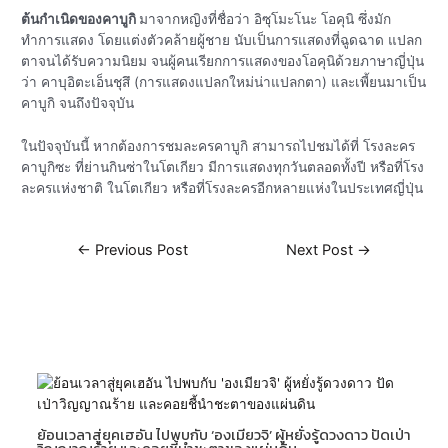
ต้นกำเนิดของคาบูกิ
มาจากหญิงที่ชื่อว่า อิซุโมะโนะ โอคุนิ ซึ่งมัก
ทำการแสดง โดยแต่งตัวคล้ายผู้ชาย นับเป็นการแสดงที่ฉูดฉาด แปลก
ตาจนได้รับความนิยม จนผู้คนเรียกการแสดงของโอคุนิด้วยภาษาญี่ปุ่น
ว่า คาบุอิตะเอ็นชุสึ (การแสดงแปลกใหม่น่าแปลกตา) และเพี้ยนมาเป็น
คาบูกิ จนถึงปัจจุบัน
ในปัจจุบันนี้ หากต้องการชมละครคาบูกิ สามารถไปชมได้ที่ โรงละคร
คาบูกิซะ ที่ย่านกินซ่าในโตเกียว มีการแสดงทุกวันตลอดทั้งปี หรือที่โรง
ละครแห่งชาติ ในโตเกียว หรือที่โรงละครอีกหลายแห่งในประเทศญี่ปุ่น
←
Previous Post
Next Post
→
Related Posts
ย้อนเวลาสู่ยุคเฮอัน ไปพบกับ ‘องเมียวจิ’ ผู้หยั่งรู้ดวงดาว ปัดเป่า