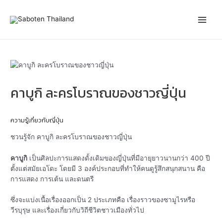
Skip
Post
Main
to
navigation
content
Men
คาบูกิ ละครโบราณของชาวญี่ปุ่น
ความรู้เกี่ยวกับญี่ปุ่น
ชวนรู้จัก คาบูกิ ละครโบราณของชาวญี่ปุ่น
คาบูกิ
เป็นศิลปะการแสดงดั้งเดิมของญี่ปุ่นที่มีอายุยาวนานกว่า 400 ปี
ตั้งแต่สมัยเอโดะ โดยมี 3 องค์ประกอบที่ทำให้คนดูรู้สึกสนุกสนาน คือ
การแสดง การเต้น และดนตรี
ซึ่งจะแบ่งเนื้อเรื่องออกเป็น 2 ประเภทคือ เรื่องราวของซามูไรหรือ
วีรบุรุษ และเรื่องเกี่ยวกับวิถีชีวิตชาวเมืองทั่วไป