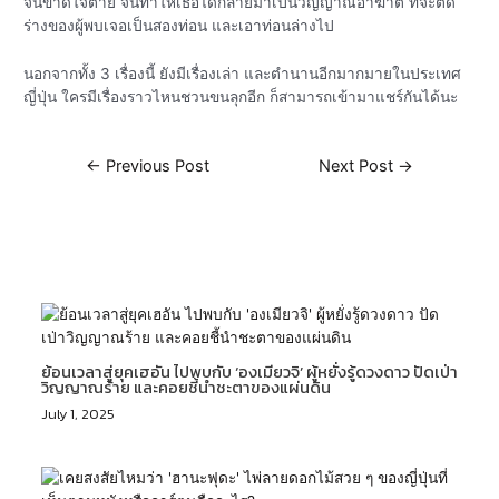
จนขาดใจตาย จนทำให้เธอได้กลายมาเป็นวิญญาณอาฆาต ที่จะตัด
ร่างของผู้พบเจอเป็นสองท่อน และเอาท่อนล่างไป
นอกจากทั้ง 3 เรื่องนี้ ยังมีเรื่องเล่า และตำนานอีกมากมายในประเทศ
ญี่ปุ่น ใครมีเรื่องราวไหนชวนขนลุกอีก ก็สามารถเข้ามาแชร์กันได้นะ
←
Previous Post
Next Post
→
Related Posts
ย้อนเวลาสู่ยุคเฮอัน ไปพบกับ ‘องเมียวจิ’ ผู้หยั่งรู้ดวงดาว ปัดเป่า
วิญญาณร้าย และคอยชี้นำชะตาของแผ่นดิน
July 1, 2025