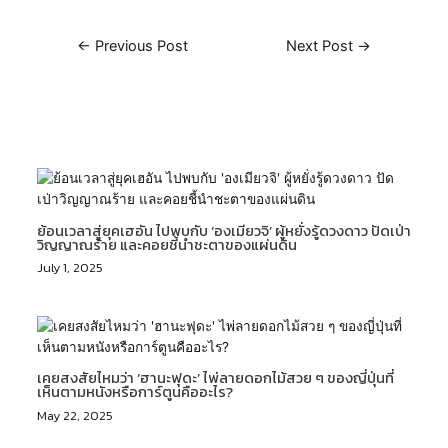
←
Previous Post
Next Post
→
Related Posts
ย้อนเวลาสู่ยุคเฮอัน ไปพบกับ ‘องเมียวจิ’ ผู้หยั่งรู้ดวงดาว ปัดเป่า
วิญญาณร้าย และคอยชี้นำชะตาของแผ่นดิน
July 1, 2025
เคยสงสัยไหมว่า ‘ฮานะฟุดะ’ ไพ่ลายดอกไม้สวย ๆ ของญี่ปุ่นที่
เห็นตามหนังหรือการ์ตูนคืออะไร?
May 22, 2025