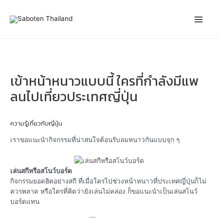
Skip
Post
Main
to
navigation
content
Men
เข้าหน้าหนาวแบบนี้ ใครที่กำลังมีแพ
ลนไปเที่ยวประเทศญี่ปุ่น
ความรู้เกี่ยวกับญี่ปุ่น
เราขอแนะนำกิจกรรมที่น่าสนใจต้อนรับลมหนาวกันแบบจุก ๆ
เล่นสกีหรือสโนว์บอร์ด
กิจกรรมยอดฮิตอย่างสกี ที่เมื่อใครไปช่วงหน้าหนาวที่ประเทศญี่ปุ่นก็ไม่
ควรพลาด หรือใครที่คิดว่ายังเล่นไม่คล่อง ก็ขอแนะนำเป็นเล่นสโนว์
บอร์ดแทน