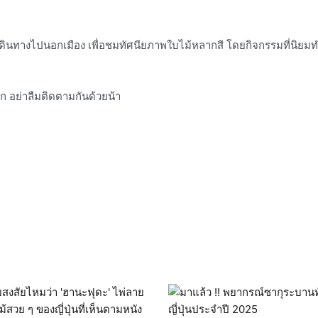
ินทางไปนอกเมือง เพื่อชมทัศนียภาพใบไม้หลากสี โดยกิจกรรมที่นิยมทำ ไ
ีก อย่าลืมติดตามกันด้วยน้า