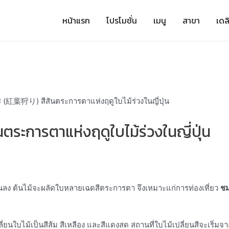
หน้าแรก
โปรโมชั่น
เมนู
สาขา
เดลิ
ระการตาแห่งฤดูใบไม้ร่วงในญี่ปุ่น
ๆ เย็นลง ต้นไม้จะผลัดใบหลายเฉดสีตระการตา จึงเหมาะแก่การท่องเที่ยว
ชม
ลัดเปลี่ยนใบไม้เป็นสีส้ม สีเหลือง และสีแดงสด สถานที่ใบไม้เปลี่ยนสีจะเ