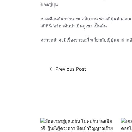
ของญี่ปุ่น
ช่วงเดือนกันยายน-พฤศจิกายน ชาวญี่ปุ่นมักออกเด
สกีที่รีสอร์ท เดินป่า ปีนภูเขา เป็นต้น
คราวหน้าจะมีเรื่องราวอะไรเกี่ยวกับญี่ปุ่นมาฝากอ
←
Previous Post
Related Posts