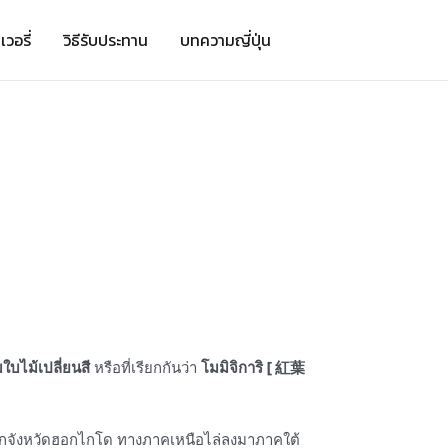
เวอรี่
วิธีรับประทาน
บทความญี่ปุ่น
ใบไม้เปลี่ยนสี
หรือที่เรียกกันว่า
โมมิจิการิ [ 紅葉
ริ่มจากจังหวัดฮอกไกโด ทางภาคเหนือไล่ลงมาภาคใต้