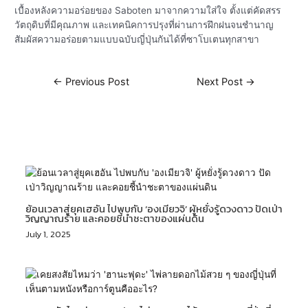
เบื้องหลังความอร่อยของ Saboten มาจากความใส่ใจ ตั้งแต่คัดสรร
วัตถุดิบที่มีคุณภาพ และเทคนิคการปรุงที่ผ่านการฝึกฝนจนชำนาญ
สัมผัสความอร่อยตามแบบฉบับญี่ปุ่นกันได้ที่ซาโบเตนทุกสาขา
←
Previous Post
Next Post
→
Related Posts
ย้อนเวลาสู่ยุคเฮอัน ไปพบกับ ‘องเมียวจิ’ ผู้หยั่งรู้ดวงดาว ปัดเป่า
วิญญาณร้าย และคอยชี้นำชะตาของแผ่นดิน
July 1, 2025