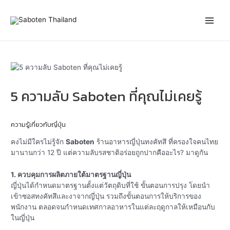
Skip
Post
Main
to
navigation
content
Men
5 ความลับ Saboten ที่คุณไม่เคยรู้
ความรู้เกี่ยวกับญี่ปุ่น
คงไม่มีใครไม่รู้จัก
Saboten
ร้านอาหารญี่ปุ่นทงคัทสึ ที่ครองใจคนไทย
มานานกว่า 12 ปี แต่ความลับรสชาติอร่อยถูกปากคืออะไร? มาดูกัน
1. ควบคุมการผลิตภายใต้มาตรฐานญี่ปุ่น
ญี่ปุ่นได้กำหนดมาตรฐานตั้งแต่วัตถุดิบที่ใช้ ขั้นตอนการปรุง โดยนำ
เข้าซอสทงคัทสึและงาจากญี่ปุ่น รวมถึงขั้นตอนการให้บริการของ
พนักงาน ตลอดจนกำหนดเทศกาลอาหารในแต่ละฤดูกาลให้เหมือนกับ
ในญี่ปุ่น