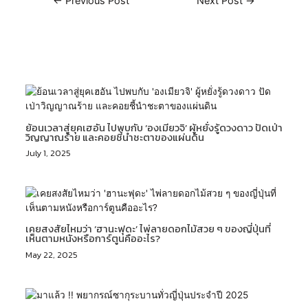
←
Previous Post
Next Post
→
Related Posts
ย้อนเวลาสู่ยุคเฮอัน ไปพบกับ ‘องเมียวจิ’ ผู้หยั่งรู้ดวงดาว ปัดเป่า
วิญญาณร้าย และคอยชี้นำชะตาของแผ่นดิน
July 1, 2025
เคยสงสัยไหมว่า ‘ฮานะฟุดะ’ ไพ่ลายดอกไม้สวย ๆ ของญี่ปุ่นที่
เห็นตามหนังหรือการ์ตูนคืออะไร?
May 22, 2025