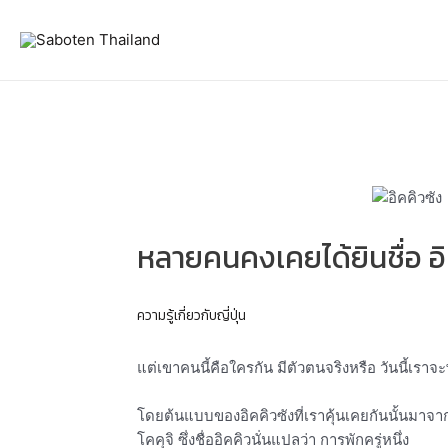
Skip
Post
to
navigation
content
หลายคนคงเคยได้ยินชื่อ อ
ความรู้เกี่ยวกับญี่ปุ่น
แต่เขาคนนี้คือใครกัน มีตัวตนจริงหรือ วันนี้เร
โดยต้นแบบของอิคคิวซังที่เราคุ้นเคยกันนั้นมาจาก 
โคคุจิ ซึ่งชื่ออิคคิวนั่นแปลว่า การพักครู่หนึ่ง