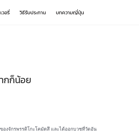
เวอรี่
วิธีรับประทาน
บทความญี่ปุ่น
ากก็น้อย
บุตรของจักรพรรดิโกะโคมัตสึ และได้ออกบวชที่วัดอัน