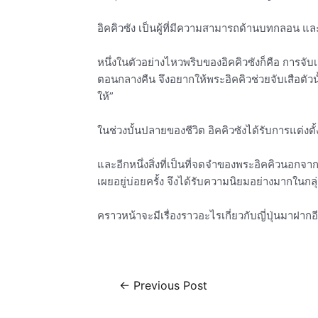
อิคคิวซัง เป็นผู้ที่มีความสามารถด้านบทกลอน แล
หนึ่งในตัวอย่างไหวพริบของอิคคิวซังก็คือ การจับเ
ตอนกลางคืน จึงอยากให้พระอิคคิวช่วยจับเสือตัวน
ให้”
ในช่วงบั้นปลายของชีวิต อิคคิวซังได้รับการแต่งตั
และอีกหนึ่งสิ่งที่เป็นที่จดจำของพระอิคคิวนอก
เผยอยู่บ่อยครั้ง จึงได้รับความนิยมอย่างมากในกลุ
คราวหน้าจะมีเรื่องราวอะไรเกี่ยวกับญี่ปุ่นมาฝากอ
←
Previous Post