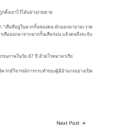
กตั้งเอาไว้ได้อย่างง่ายดาย
ว่า “เสือที่อยู่ในฉากกั้นของตน มักออกมาอาละวาด
้นำเสือออกมาจากฉากกั้นเสียก่อน แล้วตนจึงจะจับ
ิ จนมรณภาพในวัย 87 ปี ด้วยโรคมาลาเรีย
วิพากษ์วิจารณ์การกระทำของผู้มีอำนาจอย่างเปิด
Next Post
→