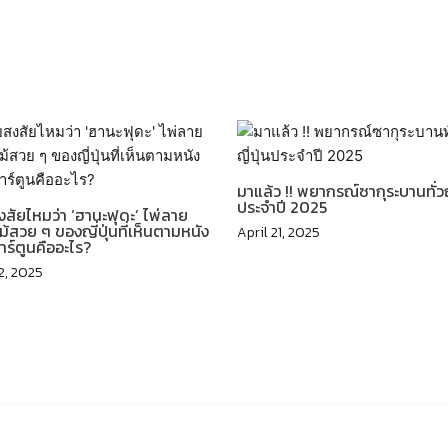
มาแล้ว !! พยากรณ์ซากุระบานทั่วญี
ประจำปี 2025
สัยไหมว่า ‘ฮานะฟุดะ’ ไพ่ลาย
้สวย ๆ ของญี่ปุ่นที่เห็นตามหนัง
April 21, 2025
าร์ตูนคืออะไร?
2, 2025