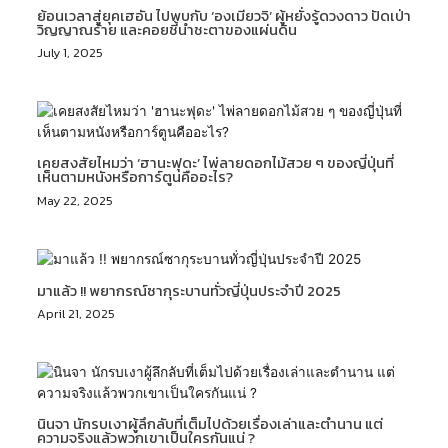
ย้อนเวลาสู่ยุคเฮอัน ไปพบกับ ‘องเมียวจิ’ ผู้หยั่งรู้ดวงดาว ปัดเป่า
วิญญาณร้าย และคอยชี้นำชะตาของแผ่นดิน
July 1, 2025
เคยสงสัยไหมว่า ‘ฮานะฟุดะ’ ไพ่ลายดอกไม้สวย ๆ ของญี่ปุ่นที่
เห็นตามหนังหรือการ์ตูนคืออะไร?
May 22, 2025
มาแล้ว !! พยากรณ์ซากุระบานทั่วญี่ปุ่นประจำปี 2025
April 21, 2025
นินจา นักรบเงาผู้ลึกลับที่เต็มไปด้วยเรื่องเล่าและตำนาน แต่
ความจริงแล้วพวกเขาเป็นใครกันแน่ ?